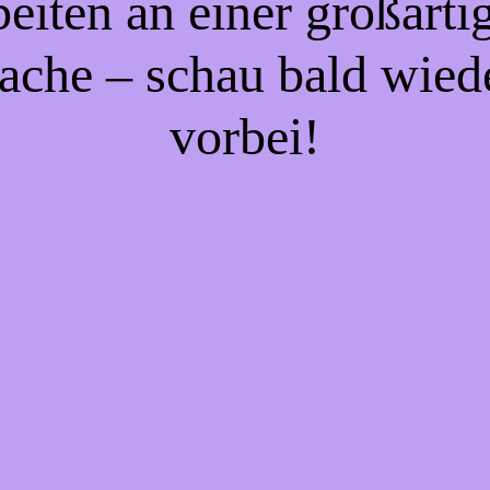
beiten an einer großarti
ache – schau bald wied
vorbei!