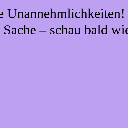
ie Unannehmlichkeiten! 
 Sache – schau bald wi