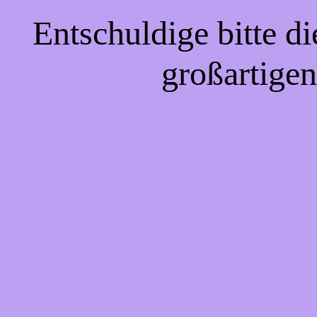
Entschuldige bitte d
großartigen