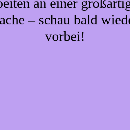
beiten an einer großarti
ache – schau bald wied
vorbei!